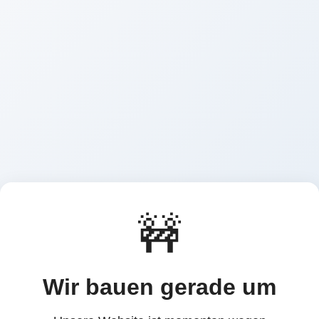
🚧
Wir bauen gerade um